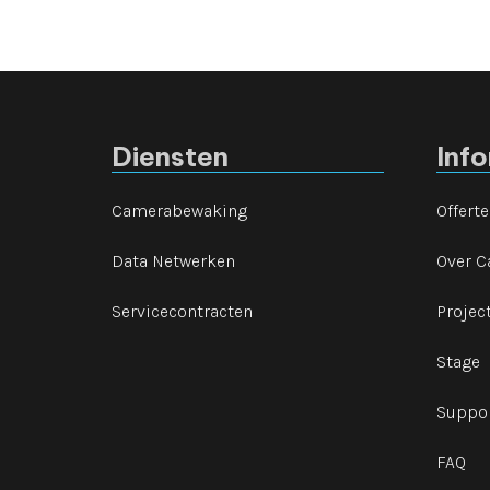
Diensten
Inf
Camerabewaking
Offert
Data Netwerken
Over C
Servicecontracten
Projec
Stage
Suppo
FAQ