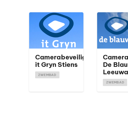
Camerabeveiliging
Camera
it Gryn Stiens
De Blau
Leeuwa
ZWEMBAD
ZWEMBAD