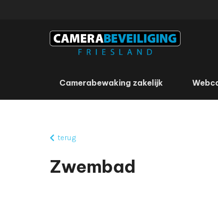
Camerabewaking zakelijk
Webc
terug
Zwembad