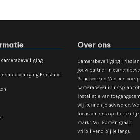
ormatie
Over ons
e camerabeveiliging
Camerabeveiliging Frieslan
jouw partner in camerabeve
amerabeveiliging Friesland
& netwerken. Van een comp
camerabeveiligingsplan tot
ten
installatie van toegangscam
wij kunnen je adviseren. We
focussen ons op de zakelij
rt
markt. Wij komen graag
vrijblijvend bij je langs.