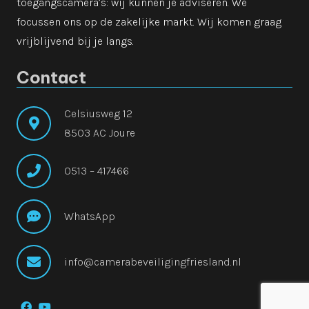
toegangscamera’s: wij kunnen je adviseren. We
focussen ons op de zakelijke markt. Wij komen graag
vrijblijvend bij je langs.
Contact
Celsiusweg 12
8503 AC Joure
0513 – 417466
WhatsApp
info@camerabeveiligingfriesland.nl