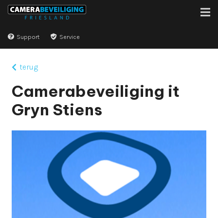
Support
Service
terug
Camerabeveiliging it
Gryn Stiens