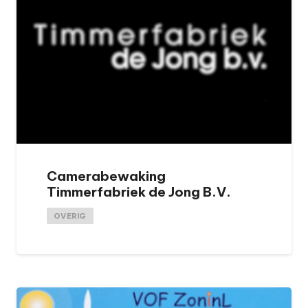
Camerabewaking
Timmerfabriek de Jong B.V.
OVERIG