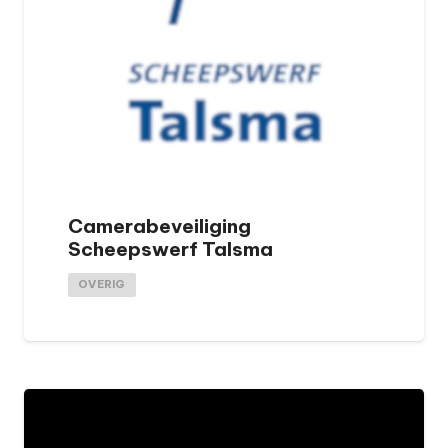
Camerabeveiliging
Scheepswerf Talsma
OVERIG