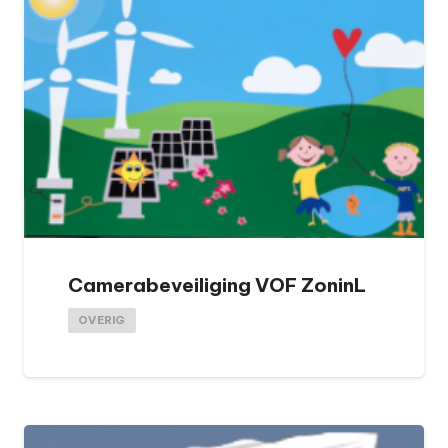
Camerabeveiliging VOF ZoninL
OVERIG