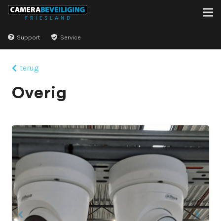
Support
Service
terug
Overig