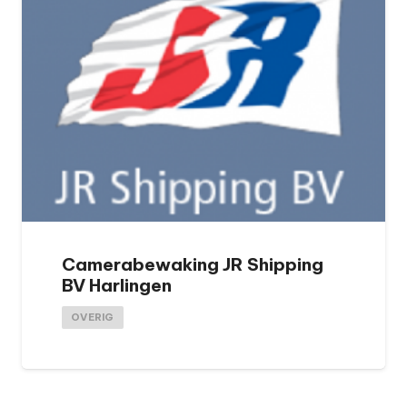
Camerabewaking JR Shipping
BV Harlingen
OVERIG