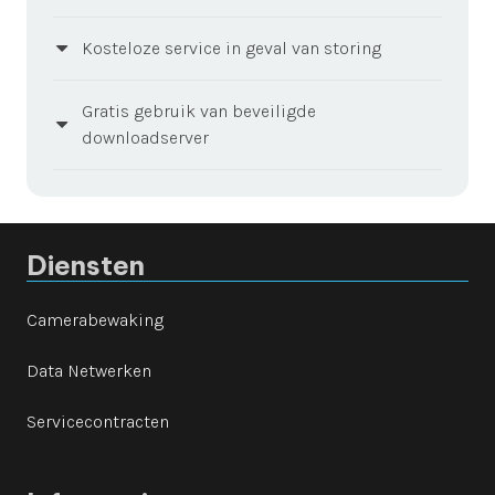
Kosteloze service in geval van storing
Gratis gebruik van beveiligde
downloadserver
Diensten
Camerabewaking
Data Netwerken
Servicecontracten