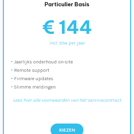
Particulier Basis
€ 144
incl. btw per jaar
‣
Jaarlijks onderhoud on-site
‣
Remote support
‣
Firmware updates
‣
Slimme meldingen
Lees hier alle voorwaarden van het servicecontract
KIEZEN