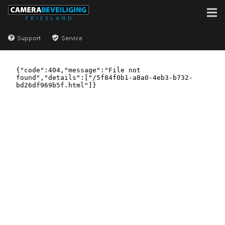
Support
Service