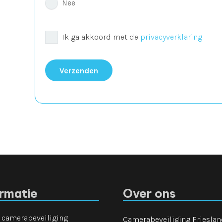
Nee
Ik ga akkoord met de
privacyverklaring
ormatie
Over ons
e camerabeveiliging
Camerabeveiliging Frieslan