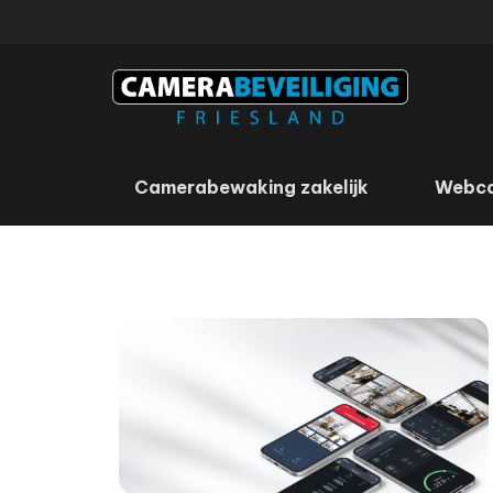
Camerabewaking zakelijk
Webc