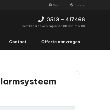
Support
Service
0513 – 417466
Bereikbaar op werkdagen van 08:00 t/m 17:00
Contact
Offerte aanvragen
alarmsysteem