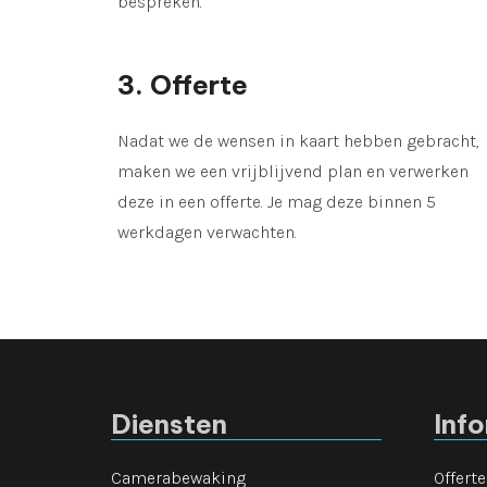
bespreken.
3. Offerte
Nadat we de wensen in kaart hebben gebracht,
maken we een vrijblijvend plan en verwerken
deze in een offerte. Je mag deze binnen 5
werkdagen verwachten.
Diensten
Inf
Camerabewaking
Offert